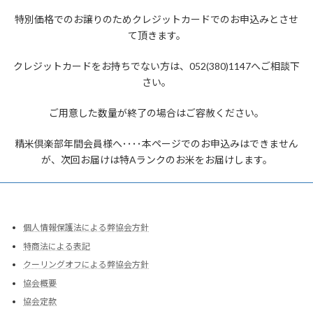
特別価格でのお譲りのためクレジットカードでのお申込みとさせ
て頂きます。
クレジットカードをお持ちでない方は、052(380)1147へご相談下
さい。
ご用意した数量が終了の場合はご容赦ください。
精米倶楽部年間会員様へ････本ページでのお申込みはできません
が、次回お届けは特Aランクのお米をお届けします。
個人情報保護法による弊協会方針
特商法による表記
クーリングオフによる弊協会方針
協会概要
協会定款