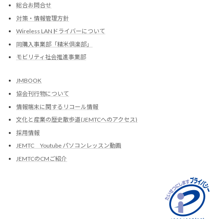
総合お問合せ
対策・情報管理方針
Wireless LANドライバーについて
同購入事業部「精米倶楽部」
モビリティ社会推進事業部
JMBOOK
協会刊行物について
情報端末に関するリコール情報
文化と産業の歴史散歩道(JEMTCへのアクセス)
採用情報
JEMTC Youtube パソコンレッスン動画
JEMTCのCMご紹介