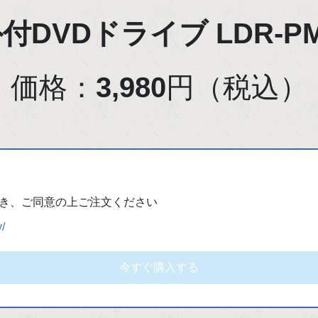
 外付DVDドライブ LDR-P
価格：
3,980
円（税込）
き、ご同意の上ご注文ください
y/
今すぐ購入する