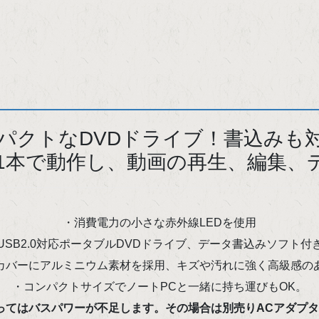
パクトなDVDドライブ！書込みも
ル1本で動作し、動画の再生、編集、
・消費電力の小さな赤外線LEDを使用
USB2.0対応ポータブルDVDドライブ、データ書込みソフト付
カバーにアルミニウム素材を採用、キズや汚れに強く高級感の
・コンパクトサイズでノートPCと一緒に持ち運びもOK。
ってはバスパワーが不足します。その場合は別売りACアダプ