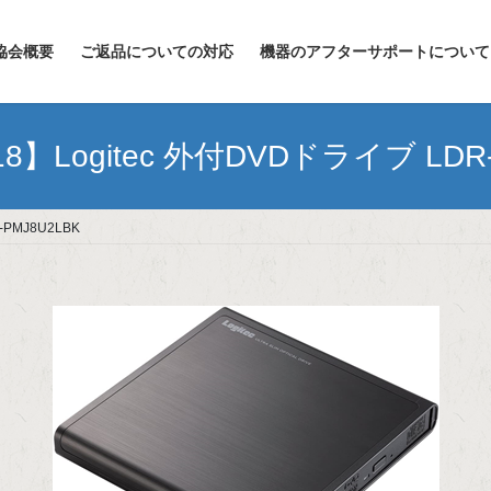
協会概要
ご返品についての対応
機器のアフターサポートについて
】Logitec 外付DVDドライブ LDR-
PMJ8U2LBK