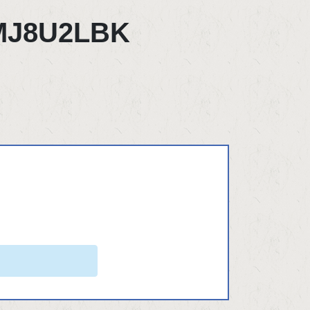
MJ8U2LBK